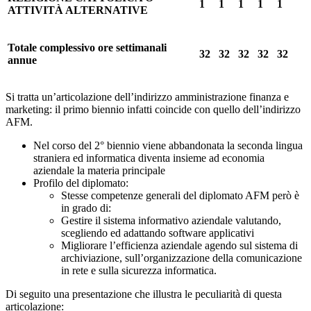
1
1
1
1
1
ATTIVITÀ ALTERNATIVE
Totale complessivo ore settimanali
32
32
32
32
32
annue
Si tratta un’articolazione dell’indirizzo amministrazione finanza e
marketing: il primo biennio infatti coincide con quello dell’indirizzo
AFM.
Nel corso del 2° biennio viene abbandonata la seconda lingua
straniera ed informatica diventa insieme ad economia
aziendale la materia principale
Profilo del diplomato:
Stesse competenze generali del diplomato AFM però è
in grado di:
Gestire il sistema informativo aziendale valutando,
scegliendo ed adattando software applicativi
Migliorare l’efficienza aziendale agendo sul sistema di
archiviazione, sull’organizzazione della comunicazione
in rete e sulla sicurezza informatica.
Di seguito una presentazione che illustra le peculiarità di questa
articolazione: