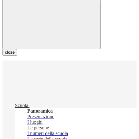
close
Scuola
Panoramica
Presentazione
I luoghi
Le persone
I numeri della scuola
Le carte della scuola