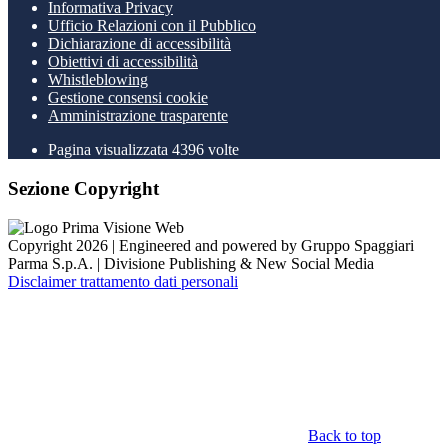
Informativa Privacy
Ufficio Relazioni con il Pubblico
Dichiarazione di accessibilità
Obiettivi di accessibilità
Whistleblowing
Gestione consensi cookie
Amministrazione trasparente
Pagina visualizzata
4396
volte
Sezione Copyright
Copyright 2026 | Engineered and powered by Gruppo Spaggiari
Parma S.p.A. | Divisione Publishing & New Social Media
Disclaimer trattamento dati personali
Back to top