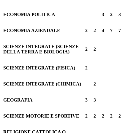
ECONOMIA POLITICA
3
2
3
ECONOMIA AZIENDALE
2
2
4
7
7
SCIENZE INTEGRATE (SCIENZE
2
2
DELLA TERRA E BIOLOGIA)
SCIENZE INTEGRATE (FISICA)
2
SCIENZE INTEGRATE (CHIMICA)
2
GEOGRAFIA
3
3
SCIENZE MOTORIE E SPORTIVE
2
2
2
2
2
RELIGIONE CATTOLICA O