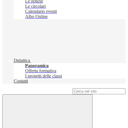
Le notizie
Le circolari
Calendario eventi
Albo Online
Didattica
Panoramica
Offerta formativa
I progetti delle classi
Contatti
Campo di ricerca per le pagine del sito