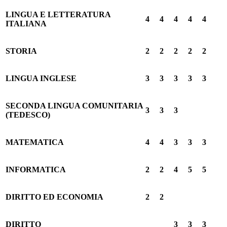
LINGUA E LETTERATURA
4
4
4
4
4
ITALIANA
STORIA
2
2
2
2
2
LINGUA INGLESE
3
3
3
3
3
SECONDA LINGUA COMUNITARIA
3
3
3
(TEDESCO)
MATEMATICA
4
4
3
3
3
INFORMATICA
2
2
4
5
5
DIRITTO ED ECONOMIA
2
2
DIRITTO
3
3
3