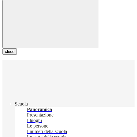
close
Scuola
Panoramica
Presentazione
I luoghi
Le persone
I numeri della scuola
Le carte della scuola