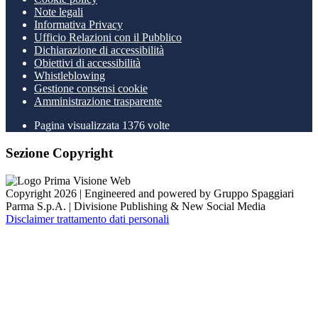
Note legali
Informativa Privacy
Ufficio Relazioni con il Pubblico
Dichiarazione di accessibilità
Obiettivi di accessibilità
Whistleblowing
Gestione consensi cookie
Amministrazione trasparente
Pagina visualizzata
1376
volte
Sezione Copyright
Copyright 2026 | Engineered and powered by Gruppo Spaggiari
Parma S.p.A. | Divisione Publishing & New Social Media
Disclaimer trattamento dati personali