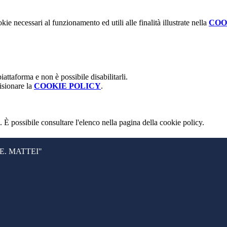
kie necessari al funzionamento ed utili alle finalità illustrate nella
COO
attaforma e non è possibile disabilitarli.
isionare la
COOKIE POLICY
.
 È possibile consultare l'elenco nella pagina della cookie policy.
. MATTEI"