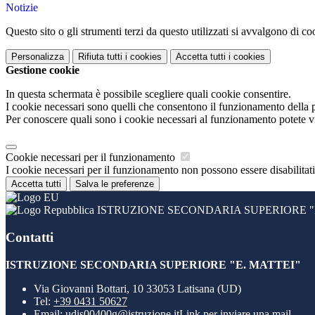
Notizie
Questo sito o gli strumenti terzi da questo utilizzati si avvalgono di coo
Personalizza
Rifiuta tutti
i cookies
Accetta tutti
i cookies
Gestione cookie
In questa schermata è possibile scegliere quali cookie consentire.
I cookie necessari sono quelli che consentono il funzionamento della pi
Per conoscere quali sono i cookie necessari al funzionamento potete v
Cookie necessari per il funzionamento
I cookie necessari per il funzionamento non possono essere disabilitati.
Accetta tutti
Salva le preferenze
ISTRUZIONE SECONDARIA SUPERIORE "E
Contatti
ISTRUZIONE SECONDARIA SUPERIORE "E. MATTEI"
Via Giovanni Bottari, 10 33053 Latisana (UD)
Tel:
+39 0431 50627
Email:
udis00400g@istruzione.it
Link per inviare una mail