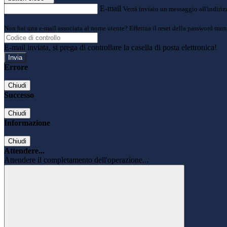
E-mail
Verrà inviato un messaggio all'indirizz
Non hai una e-mail associata al nome utente? Effettua il reset della password tram
E-mail inviata, si prega di controllare la casella di posta elettronica!
Errore
Chiudi
Successo
Chiudi
Informazione
Chiudi
Attendere...
Attendere il completamento dell'operazione...