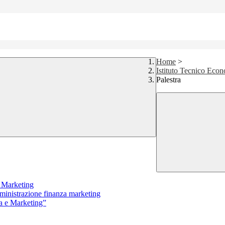
Home
>
Istituto Tecnico Eco
Palestra
a Marketing
mministrazione finanza marketing
za e Marketing”