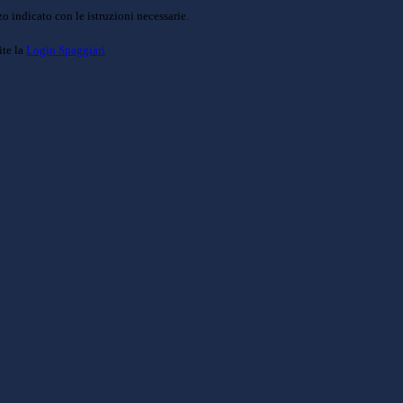
o indicato con le istruzioni necessarie.
ite la
Login Spaggiari