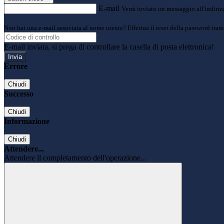
E-mail
Verrà inviato un messaggio all'indirizz
Non hai una e-mail associata al nome utente? Effettua il reset della password tram
E-mail inviata, si prega di controllare la casella di posta elettronica!
Errore
Chiudi
Successo
Chiudi
Informazione
Chiudi
Attendere...
Attendere il completamento dell'operazione...