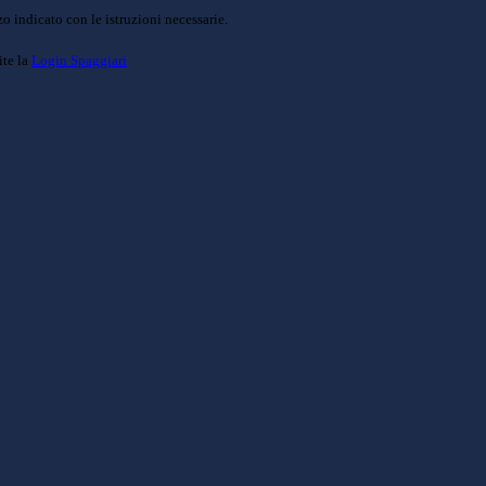
o indicato con le istruzioni necessarie.
ite la
Login Spaggiari