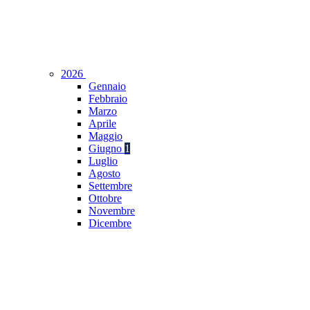
2026
Gennaio
Febbraio
Marzo
Aprile
Maggio
Giugno
1
Luglio
Agosto
Settembre
Ottobre
Novembre
Dicembre