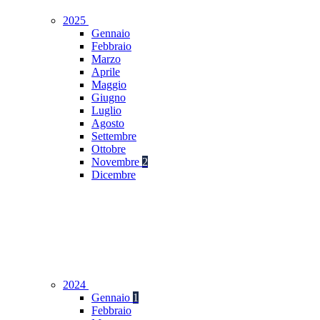
2025
Gennaio
Febbraio
Marzo
Aprile
Maggio
Giugno
Luglio
Agosto
Settembre
Ottobre
Novembre
2
Dicembre
2024
Gennaio
1
Febbraio