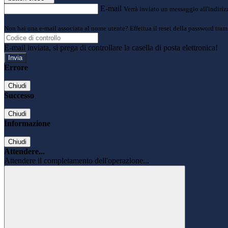
E-mail
Verrà inviato un messaggio all'indirizz
Non hai una e-mail associata al nome utente? Effettua il reset della password tram
E-mail inviata, si prega di controllare la casella di posta elettronica!
Errore
Chiudi
Successo
Chiudi
Informazione
Chiudi
Attendere...
Attendere il completamento dell'operazione...