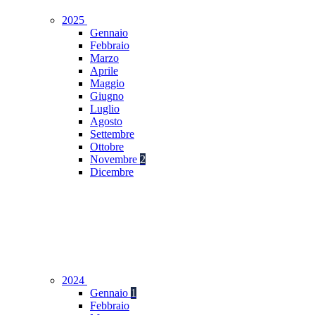
2025
Gennaio
Febbraio
Marzo
Aprile
Maggio
Giugno
Luglio
Agosto
Settembre
Ottobre
Novembre
2
Dicembre
2024
Gennaio
1
Febbraio