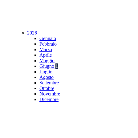
2026
Gennaio
Febbraio
Marzo
Aprile
Maggio
Giugno
1
Luglio
Agosto
Settembre
Ottobre
Novembre
Dicembre