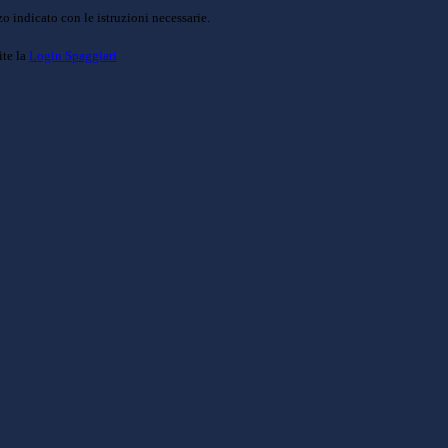
o indicato con le istruzioni necessarie.
ite la
Login Spaggiari