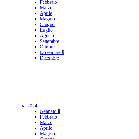
Febbraio
Marzo
Aprile
Maggio
Giugno
Luglio
Agosto
Settembre
Ottobre
Novembre
2
Dicembre
2024
Gennaio
1
Febbraio
Marzo
Aprile
Maggio