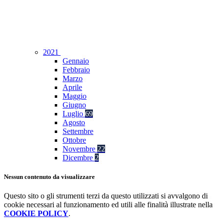
2021
Gennaio
Febbraio
Marzo
Aprile
Maggio
Giugno
Luglio
69
Agosto
Settembre
Ottobre
Novembre
22
Dicembre
2
Nessun contenuto da visualizzare
Questo sito o gli strumenti terzi da questo utilizzati si avvalgono di
cookie necessari al funzionamento ed utili alle finalità illustrate nella
COOKIE POLICY
.