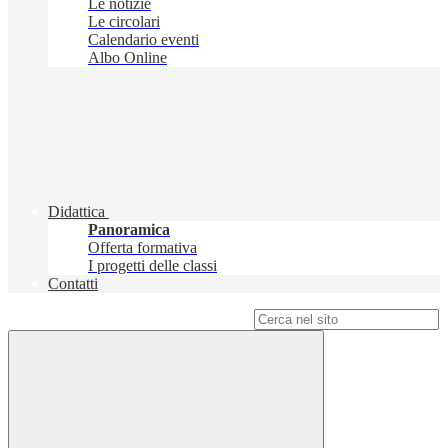
Le notizie
Le circolari
Calendario eventi
Albo Online
Didattica
Panoramica
Offerta formativa
I progetti delle classi
Contatti
Campo di ricerca per le pagine del sito