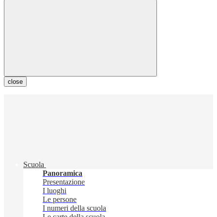
close
Scuola
Panoramica
Presentazione
I luoghi
Le persone
I numeri della scuola
Le carte della scuola