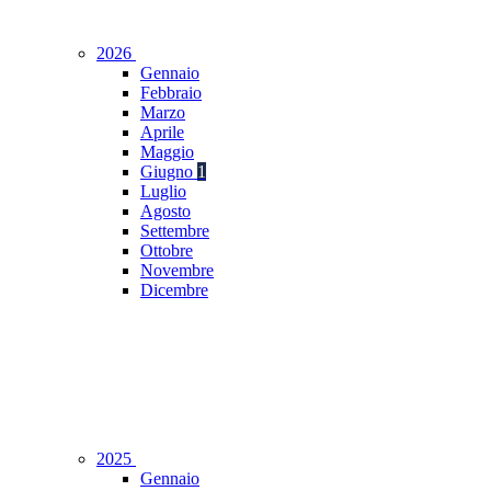
2026
Gennaio
Febbraio
Marzo
Aprile
Maggio
Giugno
1
Luglio
Agosto
Settembre
Ottobre
Novembre
Dicembre
2025
Gennaio