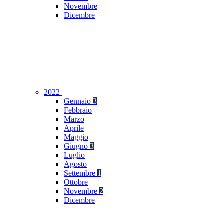
Novembre
Dicembre
2022
Gennaio
3
Febbraio
Marzo
Aprile
Maggio
Giugno
3
Luglio
Agosto
Settembre
1
Ottobre
Novembre
2
Dicembre