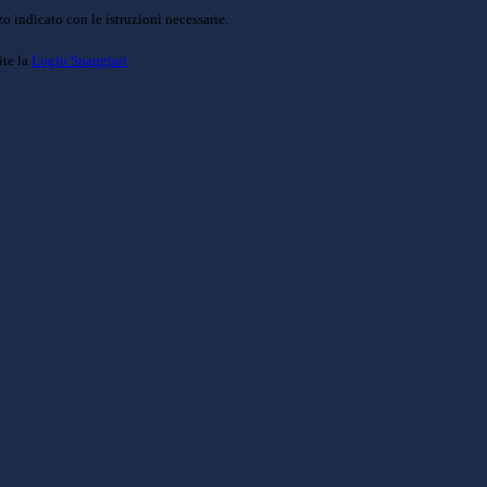
o indicato con le istruzioni necessarie.
ite la
Login Spaggiari