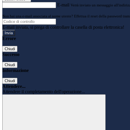
E-mail
Verrà inviato un messaggio all'indirizz
Non hai una e-mail associata al nome utente? Effettua il reset della password tram
E-mail inviata, si prega di controllare la casella di posta elettronica!
Errore
Chiudi
Successo
Chiudi
Informazione
Chiudi
Attendere...
Attendere il completamento dell'operazione...