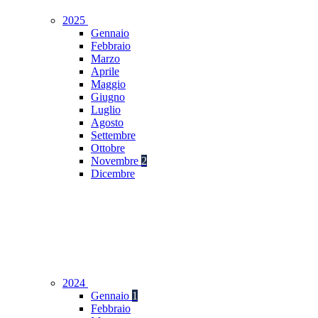
2025
Gennaio
Febbraio
Marzo
Aprile
Maggio
Giugno
Luglio
Agosto
Settembre
Ottobre
Novembre
2
Dicembre
2024
Gennaio
1
Febbraio