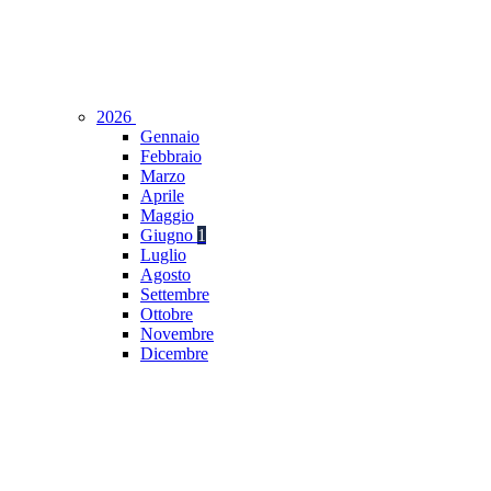
2026
Gennaio
Febbraio
Marzo
Aprile
Maggio
Giugno
1
Luglio
Agosto
Settembre
Ottobre
Novembre
Dicembre