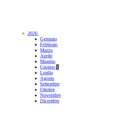
2026
Gennaio
Febbraio
Marzo
Aprile
Maggio
Giugno
1
Luglio
Agosto
Settembre
Ottobre
Novembre
Dicembre