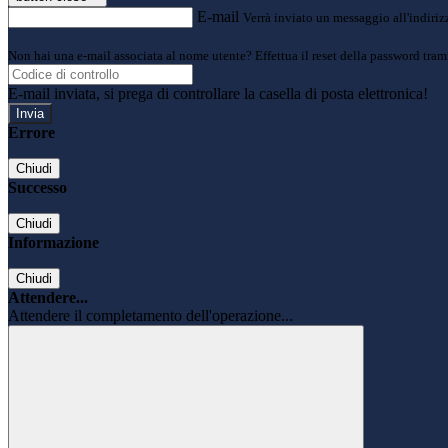
E-mail
Verrà inviato un messaggio all'indirizz
Non hai una e-mail associata al nome utente? Effettua il reset della password tram
E-mail inviata, si prega di controllare la casella di posta elettronica!
Errore
Chiudi
Successo
Chiudi
Informazione
Chiudi
Attendere...
Attendere il completamento dell'operazione...