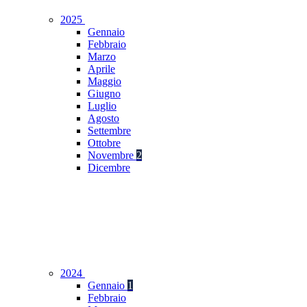
2025
Gennaio
Febbraio
Marzo
Aprile
Maggio
Giugno
Luglio
Agosto
Settembre
Ottobre
Novembre
2
Dicembre
2024
Gennaio
1
Febbraio