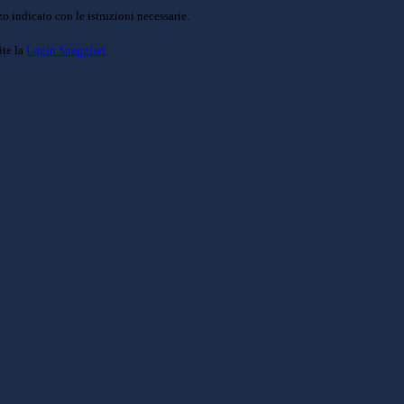
o indicato con le istruzioni necessarie.
ite la
Login Spaggiari