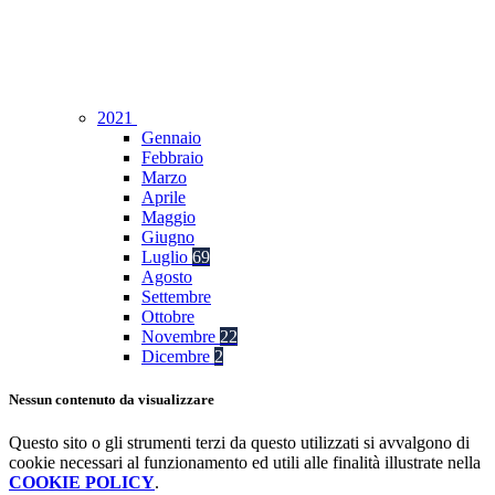
2021
Gennaio
Febbraio
Marzo
Aprile
Maggio
Giugno
Luglio
69
Agosto
Settembre
Ottobre
Novembre
22
Dicembre
2
Nessun contenuto da visualizzare
Questo sito o gli strumenti terzi da questo utilizzati si avvalgono di
cookie necessari al funzionamento ed utili alle finalità illustrate nella
COOKIE POLICY
.