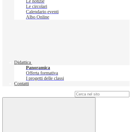
Le notizie
Le circolari
Calendario eventi
Albo Online
Didattica
Panoramica
Offerta formativa
I progetti delle classi
Contatti
Campo di ricerca per le pagine del sito