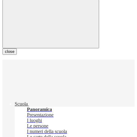
close
Scuola
Panoramica
Presentazione
I luoghi
Le persone
I numeri della scuola
Le carte della scuola