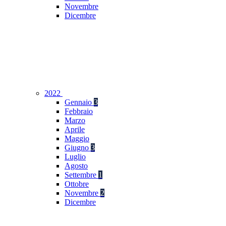
Novembre
Dicembre
2022
Gennaio
3
Febbraio
Marzo
Aprile
Maggio
Giugno
3
Luglio
Agosto
Settembre
1
Ottobre
Novembre
2
Dicembre