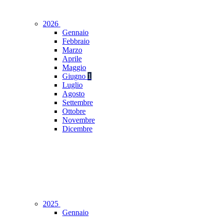
2026
Gennaio
Febbraio
Marzo
Aprile
Maggio
Giugno
1
Luglio
Agosto
Settembre
Ottobre
Novembre
Dicembre
2025
Gennaio