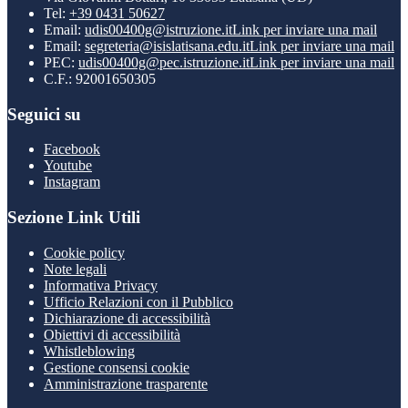
Tel:
+39 0431 50627
Email:
udis00400g@istruzione.it
Link per inviare una mail
Email:
segreteria@isislatisana.edu.it
Link per inviare una mail
PEC:
udis00400g@pec.istruzione.it
Link per inviare una mail
C.F.: 92001650305
Seguici su
Facebook
Youtube
Instagram
Sezione Link Utili
Cookie policy
Note legali
Informativa Privacy
Ufficio Relazioni con il Pubblico
Dichiarazione di accessibilità
Obiettivi di accessibilità
Whistleblowing
Gestione consensi cookie
Amministrazione trasparente