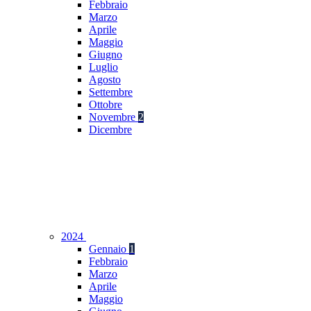
Febbraio
Marzo
Aprile
Maggio
Giugno
Luglio
Agosto
Settembre
Ottobre
Novembre
2
Dicembre
2024
Gennaio
1
Febbraio
Marzo
Aprile
Maggio