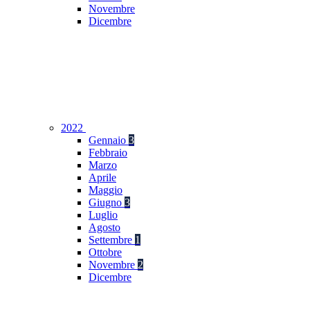
Novembre
Dicembre
2022
Gennaio
3
Febbraio
Marzo
Aprile
Maggio
Giugno
3
Luglio
Agosto
Settembre
1
Ottobre
Novembre
2
Dicembre