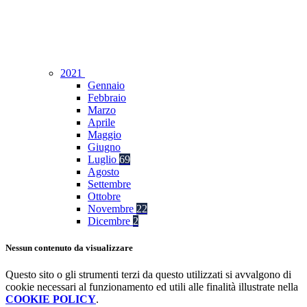
2021
Gennaio
Febbraio
Marzo
Aprile
Maggio
Giugno
Luglio
69
Agosto
Settembre
Ottobre
Novembre
22
Dicembre
2
Nessun contenuto da visualizzare
Questo sito o gli strumenti terzi da questo utilizzati si avvalgono di
cookie necessari al funzionamento ed utili alle finalità illustrate nella
COOKIE POLICY
.