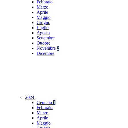
Febbraio
Marzo
Aprile
Maggio
Giugno
Luglio
Agosto
Settembre
Ottobre
Novembre
2
Dicembre
2024
Gennaio
1
Febbraio
Marzo
Aprile
Maggio