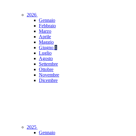
2026
Gennaio
Febbraio
Marzo
Aprile
Maggio
Giugno
1
Luglio
Agosto
Settembre
Ottobre
Novembre
Dicembre
2025
Gennaio