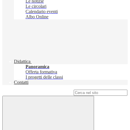
Le notizie
Le circolari
Calendario eventi
Albo Online
Didattica
Panoramica
Offerta formativa
I progetti delle classi
Contatti
Campo di ricerca per le pagine del sito