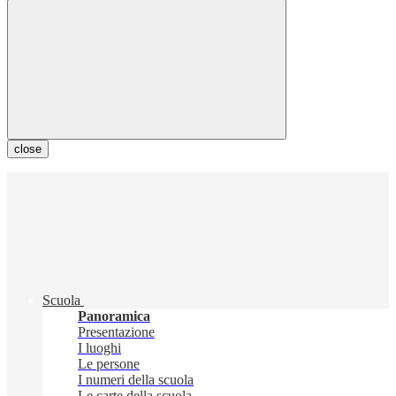
close
Scuola
Panoramica
Presentazione
I luoghi
Le persone
I numeri della scuola
Le carte della scuola