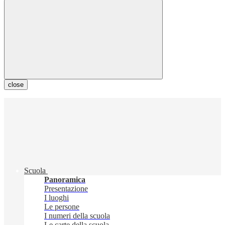
close
Scuola
Panoramica
Presentazione
I luoghi
Le persone
I numeri della scuola
Le carte della scuola