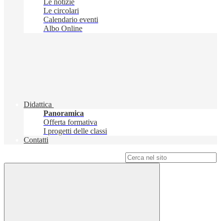
Le notizie
Le circolari
Calendario eventi
Albo Online
Didattica
Panoramica
Offerta formativa
I progetti delle classi
Contatti
Campo di ricerca per le pagine del sito