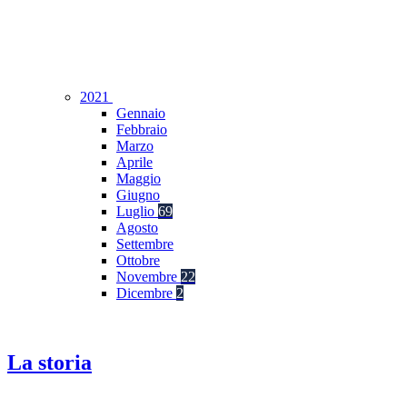
2021
Gennaio
Febbraio
Marzo
Aprile
Maggio
Giugno
Luglio
69
Agosto
Settembre
Ottobre
Novembre
22
Dicembre
2
La storia