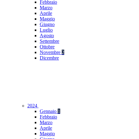
Febbraio
Marzo
Aprile
Maggio
Giugno
Luglio
Agosto
Settembre
Ottobre
Novembre
2
Dicembre
2024
Gennaio
1
Febbraio
Marzo
Aprile
Maggio