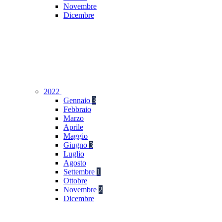
Novembre
Dicembre
2022
Gennaio
3
Febbraio
Marzo
Aprile
Maggio
Giugno
3
Luglio
Agosto
Settembre
1
Ottobre
Novembre
2
Dicembre