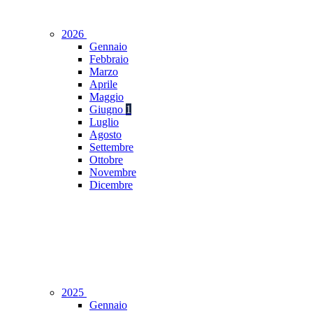
2026
Gennaio
Febbraio
Marzo
Aprile
Maggio
Giugno
1
Luglio
Agosto
Settembre
Ottobre
Novembre
Dicembre
2025
Gennaio