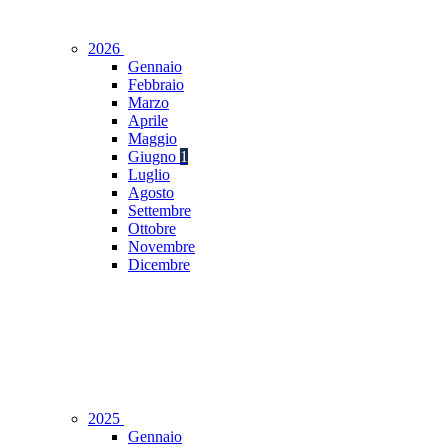
2026
Gennaio
Febbraio
Marzo
Aprile
Maggio
Giugno
1
Luglio
Agosto
Settembre
Ottobre
Novembre
Dicembre
2025
Gennaio