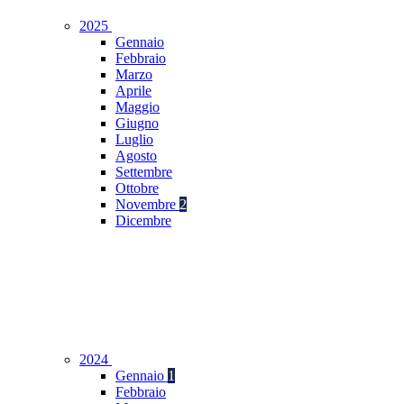
2025
Gennaio
Febbraio
Marzo
Aprile
Maggio
Giugno
Luglio
Agosto
Settembre
Ottobre
Novembre
2
Dicembre
2024
Gennaio
1
Febbraio