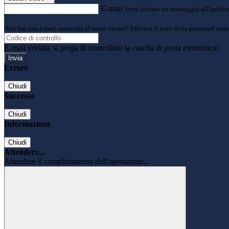
E-mail
Verrà inviato un messaggio all'indirizz
Non hai una e-mail associata al nome utente? Effettua il reset della password tram
E-mail inviata, si prega di controllare la casella di posta elettronica!
Errore
Chiudi
Successo
Chiudi
Informazione
Chiudi
Attendere...
Attendere il completamento dell'operazione...