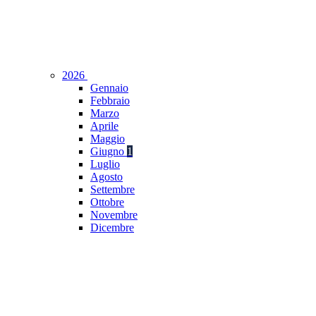
2026
Gennaio
Febbraio
Marzo
Aprile
Maggio
Giugno
1
Luglio
Agosto
Settembre
Ottobre
Novembre
Dicembre