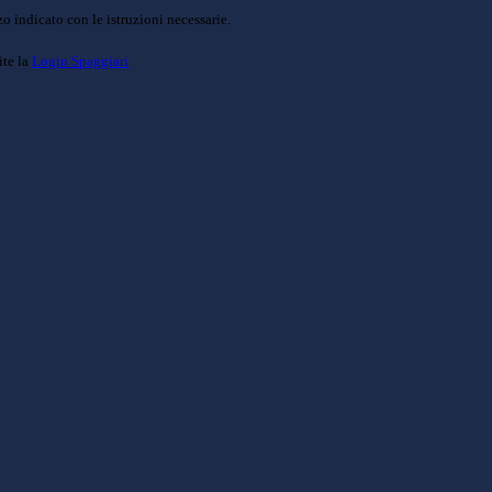
o indicato con le istruzioni necessarie.
ite la
Login Spaggiari