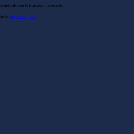
o indicato con le istruzioni necessarie.
ite la
Login Spaggiari