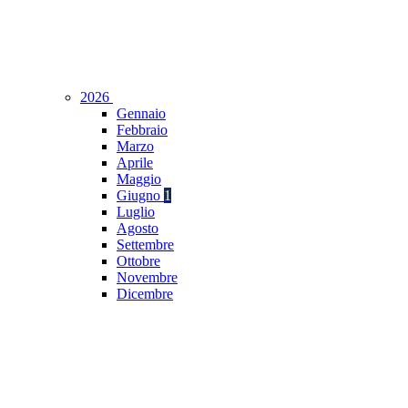
2026
Gennaio
Febbraio
Marzo
Aprile
Maggio
Giugno
1
Luglio
Agosto
Settembre
Ottobre
Novembre
Dicembre