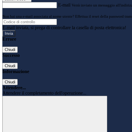
E-mail
Verrà inviato un messaggio all'indirizz
Non hai una e-mail associata al nome utente? Effettua il reset della password tram
E-mail inviata, si prega di controllare la casella di posta elettronica!
Errore
Chiudi
Successo
Chiudi
Informazione
Chiudi
Attendere...
Attendere il completamento dell'operazione...