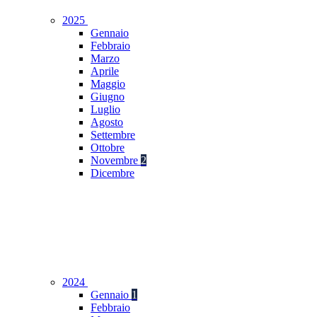
2025
Gennaio
Febbraio
Marzo
Aprile
Maggio
Giugno
Luglio
Agosto
Settembre
Ottobre
Novembre
2
Dicembre
2024
Gennaio
1
Febbraio