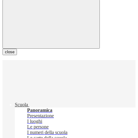
close
Scuola
Panoramica
Presentazione
I luoghi
Le persone
I numeri della scuola
Le carte della scuola