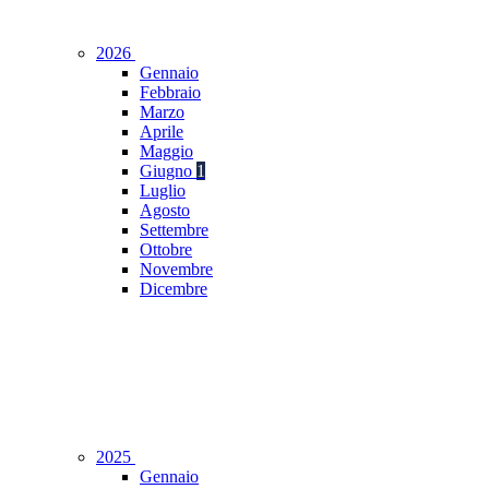
2026
Gennaio
Febbraio
Marzo
Aprile
Maggio
Giugno
1
Luglio
Agosto
Settembre
Ottobre
Novembre
Dicembre
2025
Gennaio