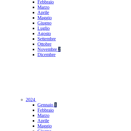
Febbraio
Marzo
Aprile
Maggio
Giugno
Luglio
Agosto
Settembre
Ottobre
Novembre
2
Dicembre
2024
Gennaio
1
Febbraio
Marzo
Aprile
Maggio