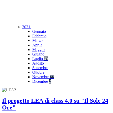
2021
Gennaio
Febbraio
Marzo
Aprile
Maggio
Giugno
Luglio
69
Agosto
Settembre
Ottobre
Novembre
22
Dicembre
2
Il progetto LEA di class 4.0 su "Il Sole 24
Ore"