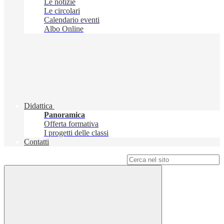
Le notizie
Le circolari
Calendario eventi
Albo Online
Didattica
Panoramica
Offerta formativa
I progetti delle classi
Contatti
Campo di ricerca per le pagine del sito