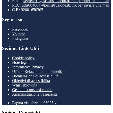
Email:
segreteria@isislatisana.edu.it
Link per inviare una mail
PEC:
udis00400g@pec.istruzione.it
Link per inviare una mail
C.F.: 92001650305
Seguici su
Facebook
Youtube
Instagram
Sezione Link Utili
Cookie policy
Note legali
Informativa Privacy
Ufficio Relazioni con il Pubblico
Dichiarazione di accessibilità
Obiettivi di accessibilità
Whistleblowing
Gestione consensi cookie
Amministrazione trasparente
Pagina visualizzata
96935
volte
Sezione Copyright