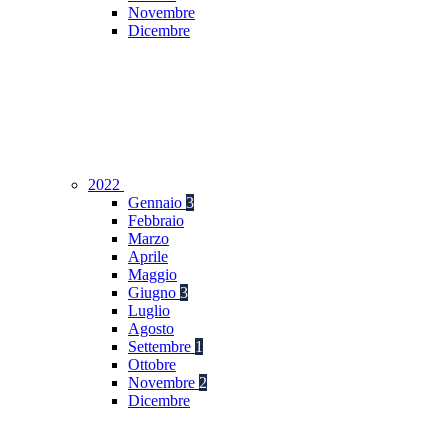
Novembre
Dicembre
2022
Gennaio
3
Febbraio
Marzo
Aprile
Maggio
Giugno
3
Luglio
Agosto
Settembre
1
Ottobre
Novembre
2
Dicembre