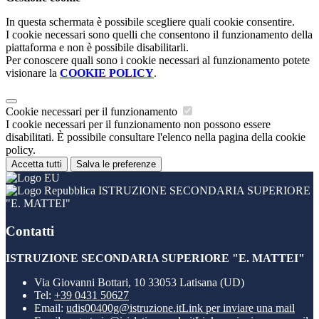
In questa schermata è possibile scegliere quali cookie consentire.
I cookie necessari sono quelli che consentono il funzionamento della
piattaforma e non è possibile disabilitarli.
Per conoscere quali sono i cookie necessari al funzionamento potete
visionare la
COOKIE POLICY
.
Cookie necessari per il funzionamento
I cookie necessari per il funzionamento non possono essere
disabilitati. È possibile consultare l'elenco nella pagina della cookie
policy.
Accetta tutti
Salva le preferenze
ISTRUZIONE SECONDARIA SUPERIORE
"E. MATTEI"
Contatti
ISTRUZIONE SECONDARIA SUPERIORE "E. MATTEI"
Via Giovanni Bottari, 10 33053 Latisana (UD)
Tel:
+39 0431 50627
Email:
udis00400g@istruzione.it
Link per inviare una mail