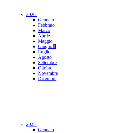
2026
Gennaio
Febbraio
Marzo
Aprile
Maggio
Giugno
1
Luglio
Agosto
Settembre
Ottobre
Novembre
Dicembre
2025
Gennaio