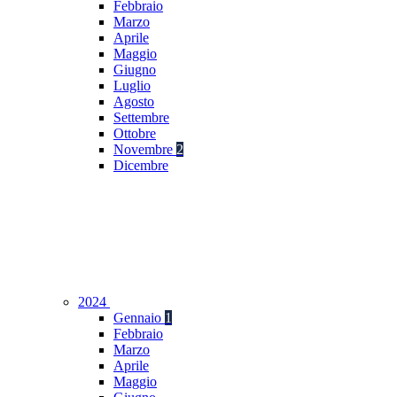
Febbraio
Marzo
Aprile
Maggio
Giugno
Luglio
Agosto
Settembre
Ottobre
Novembre
2
Dicembre
2024
Gennaio
1
Febbraio
Marzo
Aprile
Maggio