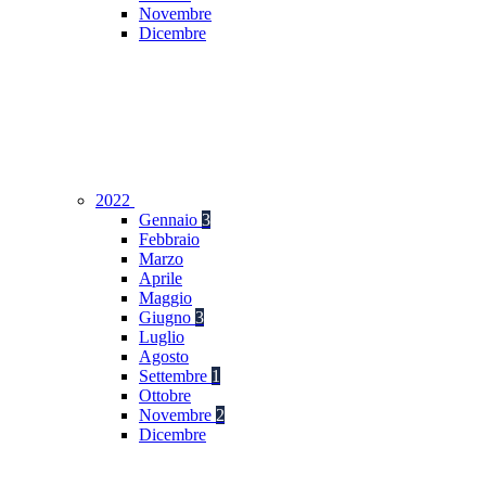
Novembre
Dicembre
2022
Gennaio
3
Febbraio
Marzo
Aprile
Maggio
Giugno
3
Luglio
Agosto
Settembre
1
Ottobre
Novembre
2
Dicembre