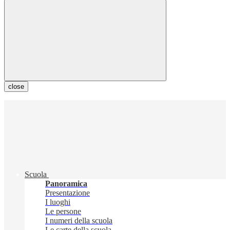
close
Scuola
Panoramica
Presentazione
I luoghi
Le persone
I numeri della scuola
Le carte della scuola