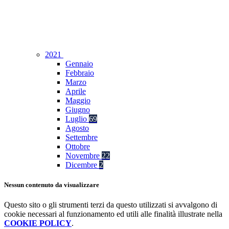
2021
Gennaio
Febbraio
Marzo
Aprile
Maggio
Giugno
Luglio
69
Agosto
Settembre
Ottobre
Novembre
22
Dicembre
2
Nessun contenuto da visualizzare
Questo sito o gli strumenti terzi da questo utilizzati si avvalgono di
cookie necessari al funzionamento ed utili alle finalità illustrate nella
COOKIE POLICY
.