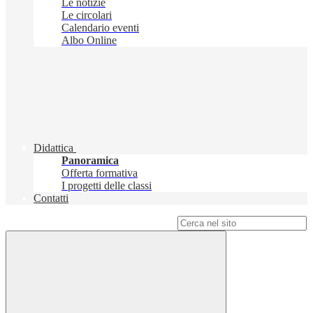
Le notizie
Le circolari
Calendario eventi
Albo Online
Didattica
Panoramica
Offerta formativa
I progetti delle classi
Contatti
Campo di ricerca per le pagine del sito