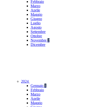
Febbraio
Marzo
Aprile
Maggio
Giugno
Luglio
Agosto
Settembre
Ottobre
Novembre
2
Dicembre
2024
Gennaio
1
Febbraio
Marzo
Aprile
Maggio