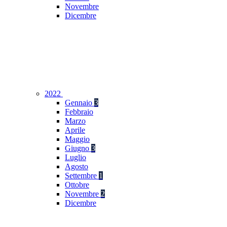
Novembre
Dicembre
2022
Gennaio
3
Febbraio
Marzo
Aprile
Maggio
Giugno
3
Luglio
Agosto
Settembre
1
Ottobre
Novembre
2
Dicembre