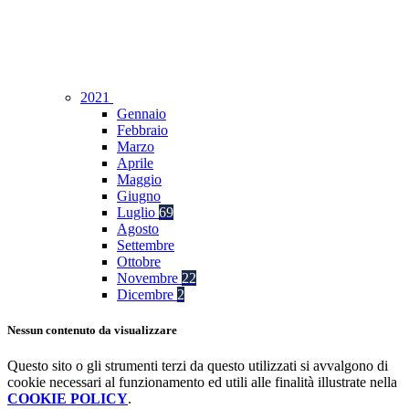
2021
Gennaio
Febbraio
Marzo
Aprile
Maggio
Giugno
Luglio
69
Agosto
Settembre
Ottobre
Novembre
22
Dicembre
2
Nessun contenuto da visualizzare
Questo sito o gli strumenti terzi da questo utilizzati si avvalgono di
cookie necessari al funzionamento ed utili alle finalità illustrate nella
COOKIE POLICY
.