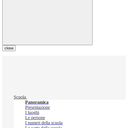
close
Scuola
Panoramica
Presentazione
I luoghi
Le persone
I numeri della scuola
Le carte della scuola