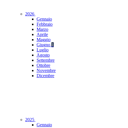
2026
Gennaio
Febbraio
Marzo
Aprile
Maggio
Giugno
1
Luglio
Agosto
Settembre
Ottobre
Novembre
Dicembre
2025
Gennaio