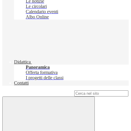
Le notizie
Le circolari
Calendario eventi
Albo Online
Didattica
Panoramica
Offerta formativa
I progetti delle classi
Contatti
Campo di ricerca per le pagine del sito