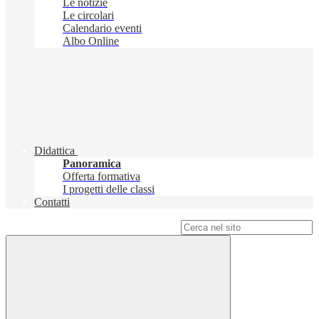
Le notizie
Le circolari
Calendario eventi
Albo Online
Didattica
Panoramica
Offerta formativa
I progetti delle classi
Contatti
Campo di ricerca per le pagine del sito