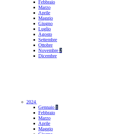
Febbraio
Marzo
Aprile
Maggio
Giugno
Luglio
Agosto
Settembre
Ottobre
Novembre
2
Dicembre
2024
Gennaio
1
Febbraio
Marzo
Aprile
Maggio