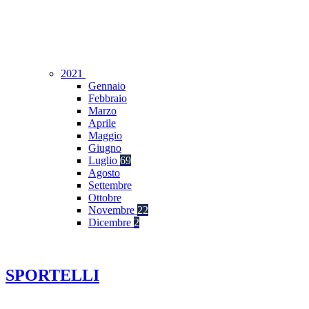
2021
Gennaio
Febbraio
Marzo
Aprile
Maggio
Giugno
Luglio
69
Agosto
Settembre
Ottobre
Novembre
22
Dicembre
2
SPORTELLI