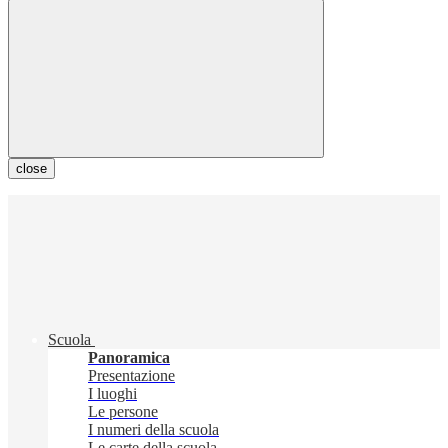
close
Scuola
Panoramica
Presentazione
I luoghi
Le persone
I numeri della scuola
Le carte della scuola