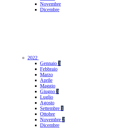
Novembre
Dicembre
2022
Gennaio
3
Febbraio
Marzo
Aprile
Maggio
Giugno
3
Luglio
Agosto
Settembre
1
Ottobre
Novembre
2
Dicembre