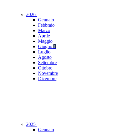
2026
Gennaio
Febbraio
Marzo
Aprile
Maggio
Giugno
1
Luglio
Agosto
Settembre
Ottobre
Novembre
Dicembre
2025
Gennaio