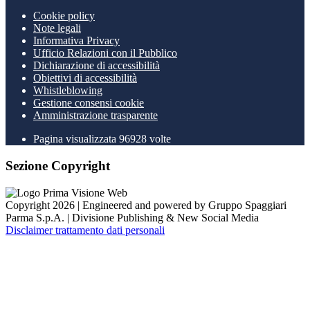
Cookie policy
Note legali
Informativa Privacy
Ufficio Relazioni con il Pubblico
Dichiarazione di accessibilità
Obiettivi di accessibilità
Whistleblowing
Gestione consensi cookie
Amministrazione trasparente
Pagina visualizzata
96928
volte
Sezione Copyright
Copyright 2026 | Engineered and powered by Gruppo Spaggiari
Parma S.p.A. | Divisione Publishing & New Social Media
Disclaimer trattamento dati personali