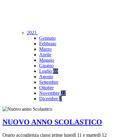
2021
Gennaio
Febbraio
Marzo
Aprile
Maggio
Giugno
Luglio
69
Agosto
Settembre
Ottobre
Novembre
22
Dicembre
2
NUOVO ANNO SCOLASTICO
Orario accoglienza classi prime lunedì 11 e martedì 12