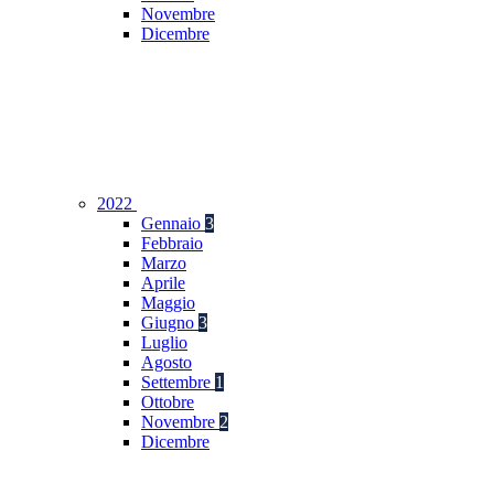
Novembre
Dicembre
2022
Gennaio
3
Febbraio
Marzo
Aprile
Maggio
Giugno
3
Luglio
Agosto
Settembre
1
Ottobre
Novembre
2
Dicembre