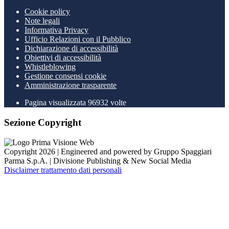
Cookie policy
Note legali
Informativa Privacy
Ufficio Relazioni con il Pubblico
Dichiarazione di accessibilità
Obiettivi di accessibilità
Whistleblowing
Gestione consensi cookie
Amministrazione trasparente
Pagina visualizzata
96932
volte
Sezione Copyright
Copyright 2026 | Engineered and powered by Gruppo Spaggiari
Parma S.p.A. | Divisione Publishing & New Social Media
Disclaimer trattamento dati personali