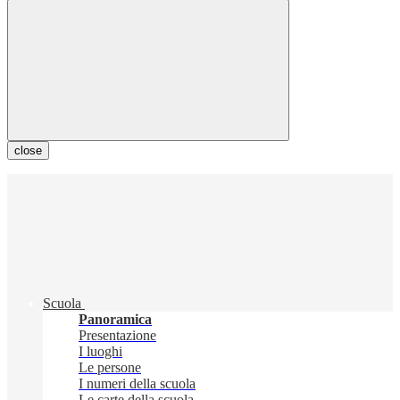
close
Scuola
Panoramica
Presentazione
I luoghi
Le persone
I numeri della scuola
Le carte della scuola