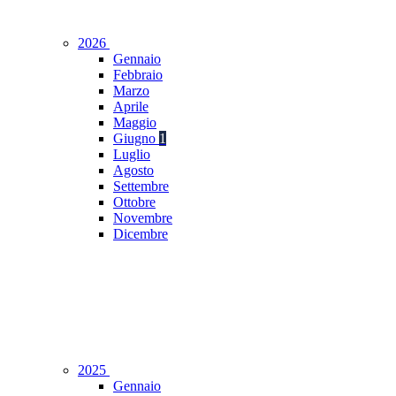
2026
Gennaio
Febbraio
Marzo
Aprile
Maggio
Giugno
1
Luglio
Agosto
Settembre
Ottobre
Novembre
Dicembre
2025
Gennaio