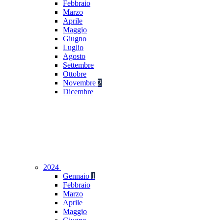
Febbraio
Marzo
Aprile
Maggio
Giugno
Luglio
Agosto
Settembre
Ottobre
Novembre
2
Dicembre
2024
Gennaio
1
Febbraio
Marzo
Aprile
Maggio